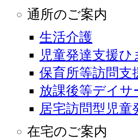
通所のご案内
生活介護
児童発達支援ひ
保育所等訪問支
放課後等デイサ
居宅訪問型児童
在宅のご案内