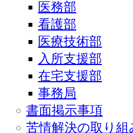
医務部
看護部
医療技術部
入所支援部
在宅支援部
事務局
書面掲示事項
苦情解決の取り組