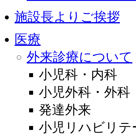
施設長よりご挨拶
医療
外来診療について
小児科・内科
小児外科・外科
発達外来
小児リハビリテ