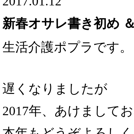
2017.01.12
新春オサレ書き初め ＆
生活介護ポプラです。
遅くなりましたが
2017年、あけまして
本年もどうぞよろしく