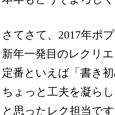
さてさて、2017年ポ
新年一発目のレクリエ
定番といえば「書き初
ちょっと工夫を凝らし
と思ったレク担当です