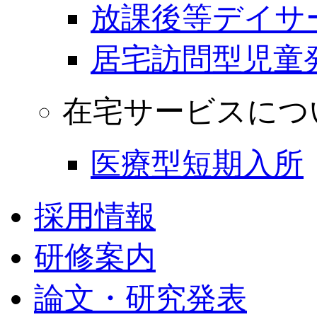
放課後等デイサ
居宅訪問型児童
在宅サービスにつ
医療型短期入所
採用情報
研修案内
論文・研究発表