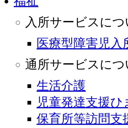
福祉
入所サービスにつ
医療型障害児入
通所サービスにつ
生活介護
児童発達支援ひ
保育所等訪問支