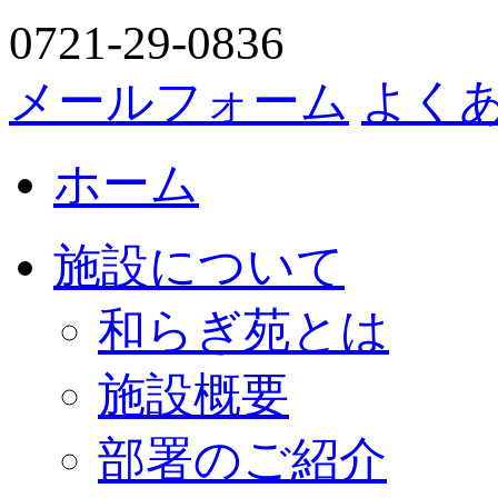
0721-29-0836
メールフォーム
よく
ホーム
施設について
和らぎ苑とは
施設概要
部署のご紹介