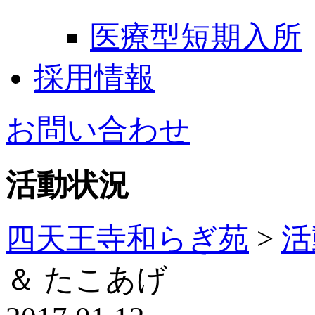
医療型短期入所
採用情報
お問い合わせ
活動状況
四天王寺和らぎ苑
>
活
＆ たこあげ