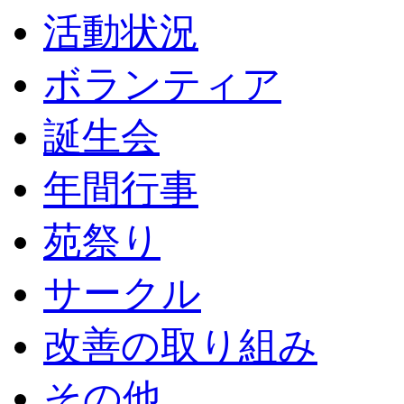
活動状況
ボランティア
誕生会
年間行事
苑祭り
サークル
改善の取り組み
その他