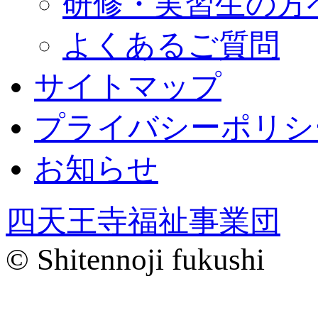
研修・実習生の方
よくあるご質問
サイトマップ
プライバシーポリシ
お知らせ
四天王寺福祉事業団
© Shitennoji fukushi