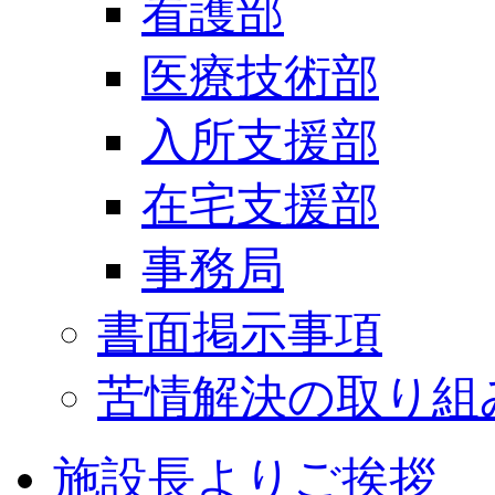
看護部
医療技術部
入所支援部
在宅支援部
事務局
書面掲示事項
苦情解決の取り組
施設長よりご挨拶