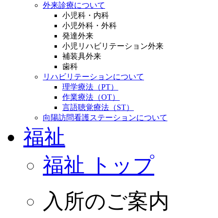
外来診療について
小児科・内科
小児外科・外科
発達外来
小児リハビリテーション外来
補装具外来
歯科
リハビリテーションについて
理学療法（PT）
作業療法（OT）
言語聴覚療法（ST）
向陽訪問看護ステーションについて
福祉
福祉 トップ
入所のご案内