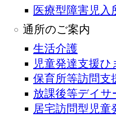
医療型障害児入
通所のご案内
生活介護
児童発達支援ひ
保育所等訪問支
放課後等デイサ
居宅訪問型児童