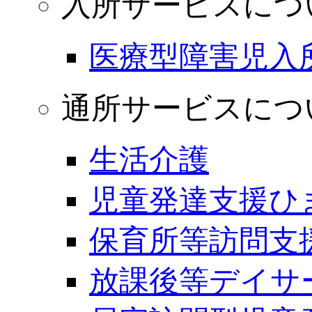
入所サービスにつ
医療型障害児入
通所サービスにつ
生活介護
児童発達支援ひ
保育所等訪問支
放課後等デイサ