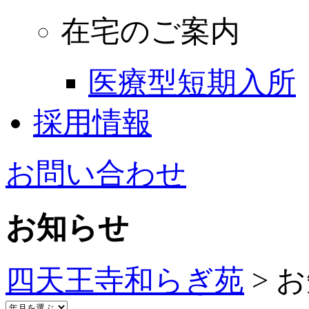
在宅のご案内
医療型短期入所
採用情報
お問い合わせ
お知らせ
四天王寺和らぎ苑
>
お