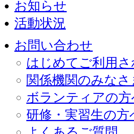
お知らせ
活動状況
お問い合わせ
はじめてご利用さ
関係機関のみなさ
ボランティアの方
研修・実習生の方
よくあるご質問