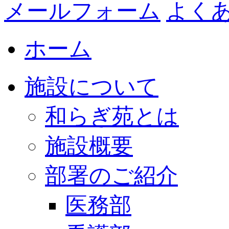
メールフォーム
よく
ホーム
施設について
和らぎ苑とは
施設概要
部署のご紹介
医務部