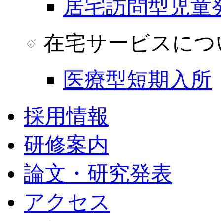
居宅訪問型児童
在宅サービスにつ
医療型短期入所
採用情報
研修案内
論文・研究発表
アクセス