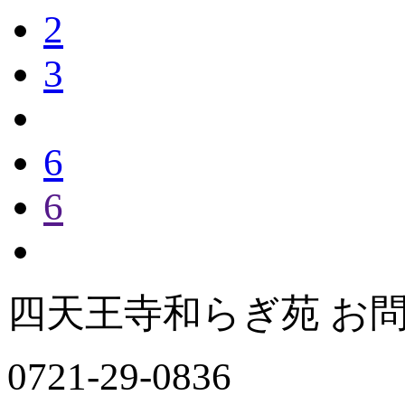
2
3
6
6
四天王寺和らぎ苑 お
0721-29-0836