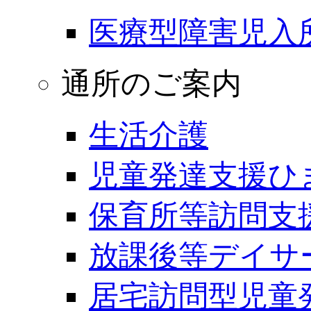
医療型障害児入
通所のご案内
生活介護
児童発達支援ひ
保育所等訪問支
放課後等デイサ
居宅訪問型児童