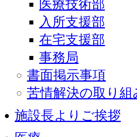
医療技術部
入所支援部
在宅支援部
事務局
書面掲示事項
苦情解決の取り組
施設長よりご挨拶