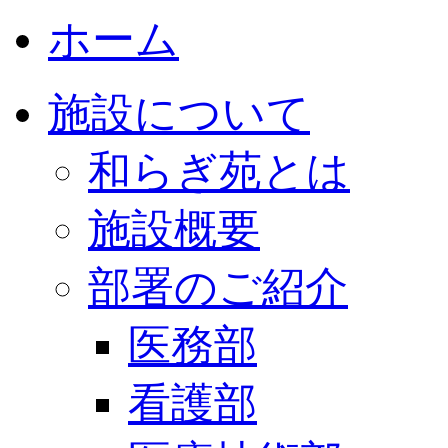
ホーム
施設について
和らぎ苑とは
施設概要
部署のご紹介
医務部
看護部