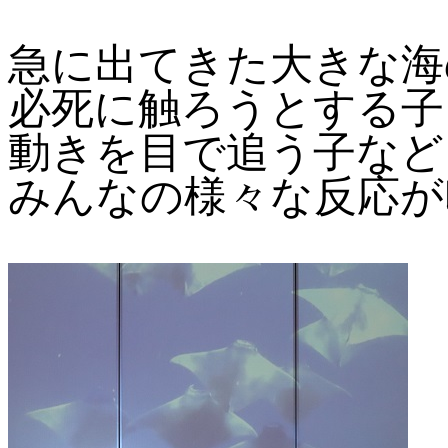
急に出てきた大きな海
必死に触ろうとする子
動きを目で追う子など
みんなの様々な反応が