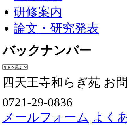
研修案内
論文・研究発表
バックナンバー
四天王寺和らぎ苑 お
0721-29-0836
メールフォーム
よく