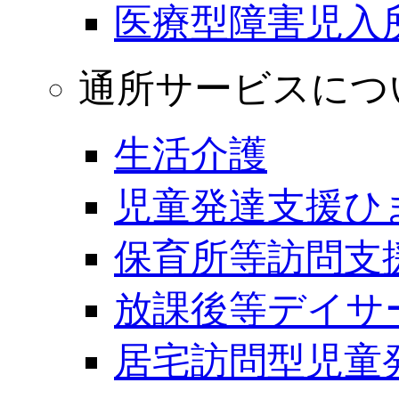
医療型障害児入
通所サービスにつ
生活介護
児童発達支援ひ
保育所等訪問支
放課後等デイサ
居宅訪問型児童