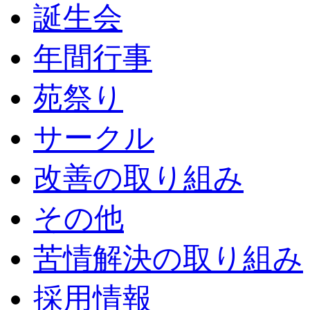
誕生会
年間行事
苑祭り
サークル
改善の取り組み
その他
苦情解決の取り組み
採用情報