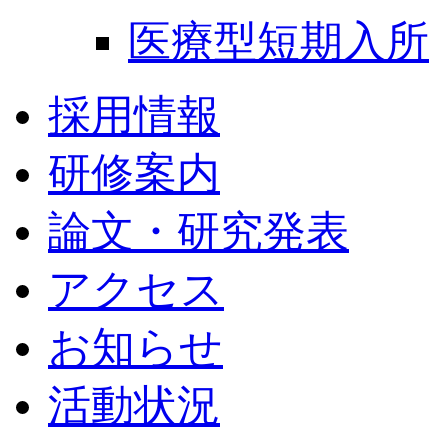
医療型短期入所
採用情報
研修案内
論文・研究発表
アクセス
お知らせ
活動状況