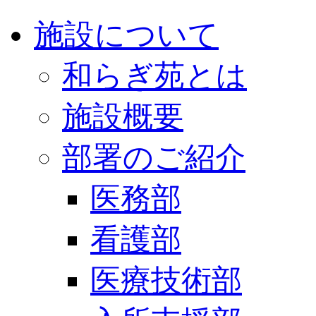
施設について
和らぎ苑とは
施設概要
部署のご紹介
医務部
看護部
医療技術部