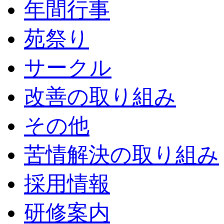
年間行事
苑祭り
サークル
改善の取り組み
その他
苦情解決の取り組み
採用情報
研修案内