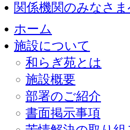
関係機関のみなさま
ホーム
施設について
和らぎ苑とは
施設概要
部署のご紹介
書面掲示事項
苦情解決の取り組