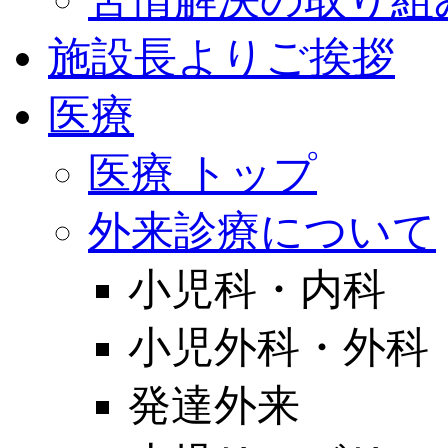
施設長よりご挨拶
医療
医療 トップ
外来診療について
小児科・内科
小児外科・外科
発達外来