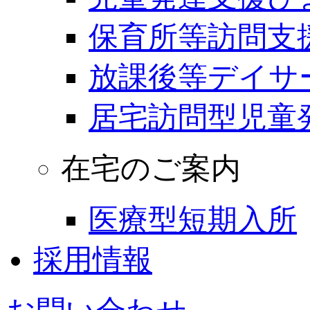
保育所等訪問支
放課後等デイサ
居宅訪問型児童
在宅のご案内
医療型短期入所
採用情報