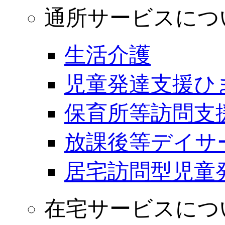
通所サービスにつ
生活介護
児童発達支援ひ
保育所等訪問支
放課後等デイサ
居宅訪問型児童
在宅サービスにつ