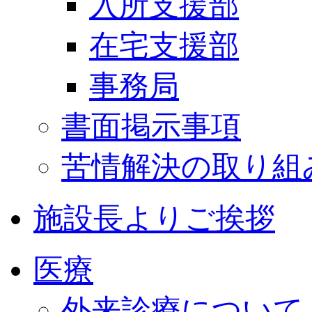
入所支援部
在宅支援部
事務局
書面掲示事項
苦情解決の取り組
施設長よりご挨拶
医療
外来診療について