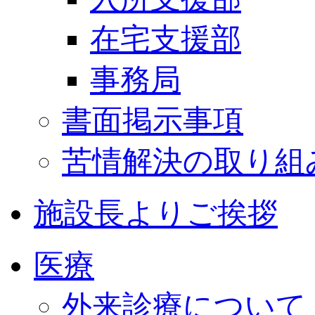
在宅支援部
事務局
書面掲示事項
苦情解決の取り組
施設長よりご挨拶
医療
外来診療について