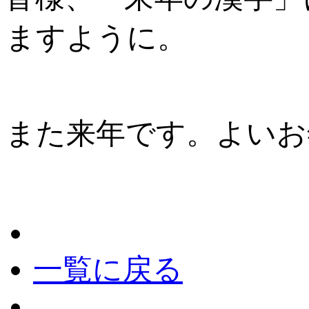
ますように。
また来年です。よいお
一覧に戻る