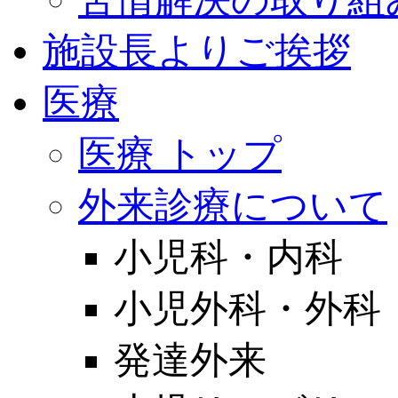
施設長よりご挨拶
医療
医療 トップ
外来診療について
小児科・内科
小児外科・外科
発達外来