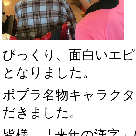
びっくり、面白いエピ
となりました。
ポプラ名物キャラクター
だきました。
皆様、「来年の漢字」