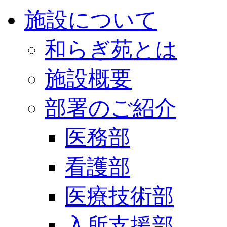
施設について
和らぎ苑とは
施設概要
部署のご紹介
医務部
看護部
医療技術部
入所支援部