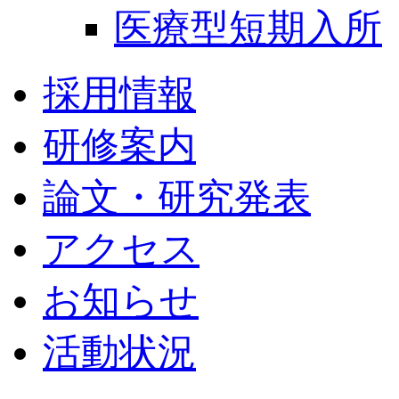
医療型短期入所
採用情報
研修案内
論文・研究発表
アクセス
お知らせ
活動状況