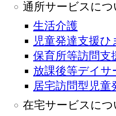
通所サービスにつ
生活介護
児童発達支援ひ
保育所等訪問支
放課後等デイサ
居宅訪問型児童
在宅サービスにつ