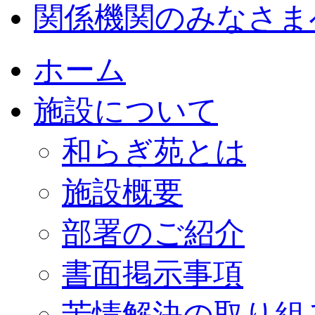
関係機関のみなさま
ホーム
施設について
和らぎ苑とは
施設概要
部署のご紹介
書面掲示事項
苦情解決の取り組