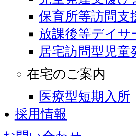
保育所等訪問支
放課後等デイサ
居宅訪問型児童
在宅のご案内
医療型短期入所
採用情報