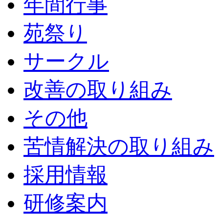
年間行事
苑祭り
サークル
改善の取り組み
その他
苦情解決の取り組み
採用情報
研修案内