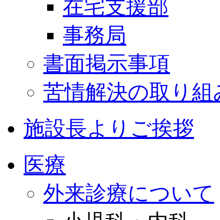
在宅支援部
事務局
書面掲示事項
苦情解決の取り組
施設長よりご挨拶
医療
外来診療について