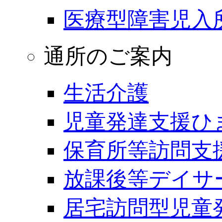
医療型障害児入
通所のご案内
生活介護
児童発達支援ひ
保育所等訪問支
放課後等デイサ
居宅訪問型児童