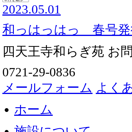
2023.05.01
和っはっはっ 春号発
四天王寺和らぎ苑 お
0721-29-0836
メールフォーム
よく
ホーム
施設について