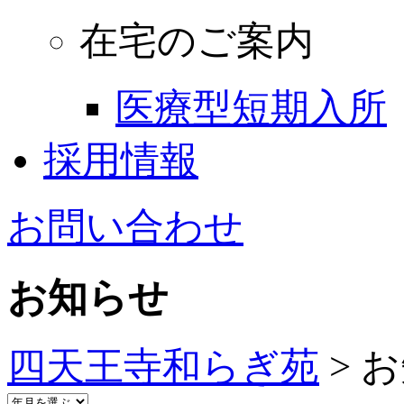
在宅のご案内
医療型短期入所
採用情報
お問い合わせ
お知らせ
四天王寺和らぎ苑
>
お