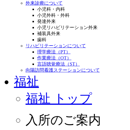
外来診療について
小児科・内科
小児外科・外科
発達外来
小児リハビリテーション外来
補装具外来
歯科
リハビリテーションについて
理学療法（PT）
作業療法（OT）
言語聴覚療法（ST）
向陽訪問看護ステーションについて
福祉
福祉 トップ
入所のご案内