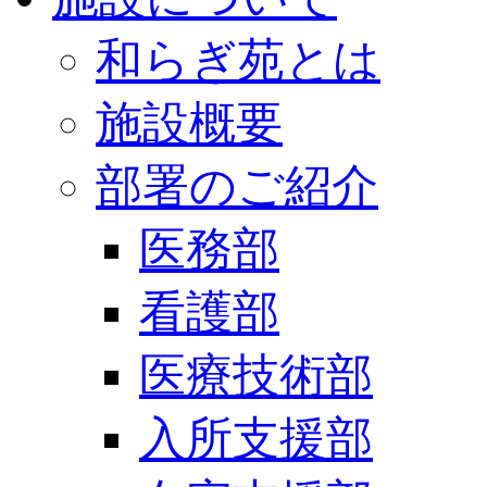
和らぎ苑とは
施設概要
部署のご紹介
医務部
看護部
医療技術部
入所支援部