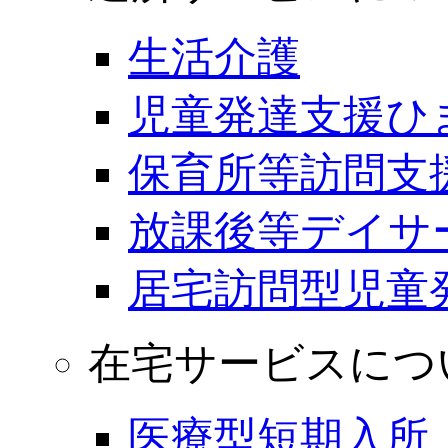
生活介護
児童発達支援ひ
保育所等訪問支
放課後等デイサ
居宅訪問型児童
在宅サービスにつ
医療型短期入所