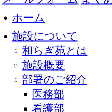
ホーム
施設について
和らぎ苑とは
施設概要
部署のご紹介
医務部
看護部