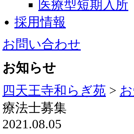
医療型短期入所
採用情報
お問い合わせ
お知らせ
四天王寺和らぎ苑
>
お
療法士募集
2021.08.05