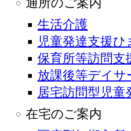
通所のご案内
生活介護
児童発達支援ひ
保育所等訪問支
放課後等デイサ
居宅訪問型児童
在宅のご案内