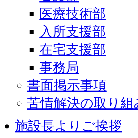
医療技術部
入所支援部
在宅支援部
事務局
書面掲示事項
苦情解決の取り組
施設長よりご挨拶