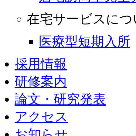
在宅サービスにつ
医療型短期入所
採用情報
研修案内
論文・研究発表
アクセス
お知らせ