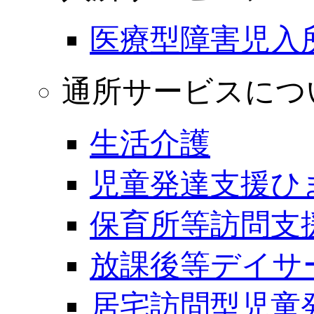
医療型障害児入
通所サービスにつ
生活介護
児童発達支援ひ
保育所等訪問支
放課後等デイサ
居宅訪問型児童