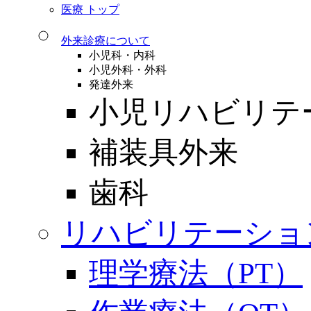
医療 トップ
外来診療について
小児科・内科
小児外科・外科
発達外来
小児リハビリテ
補装具外来
歯科
リハビリテーショ
理学療法（PT）