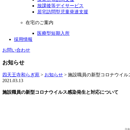
放課後等デイサービス
居宅訪問型児童発達支援
在宅のご案内
医療型短期入所
採用情報
お問い合わせ
お知らせ
四天王寺和らぎ苑
>
お知らせ
>
施設職員の新型コロナウイル
2021.03.13
施設職員の新型コロナウイルス感染発生と対応について