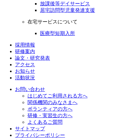
放課後等デイサービス
居宅訪問型児童発達支援
在宅サービスについて
医療型短期入所
採用情報
研修案内
論文・研究発表
アクセス
お知らせ
活動状況
お問い合わせ
はじめてご利用される方へ
関係機関のみなさまへ
ボランティアの方へ
研修・実習生の方へ
よくあるご質問
サイトマップ
プライバシーポリシー