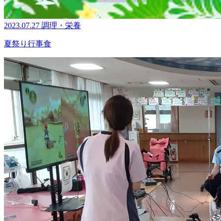
2023.07.27
調理・栄養
夏祭り行事食