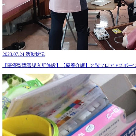
2023.07.24
活動状況
【医療型障害児入所施設】【療養介護】２階フロア Eスポー