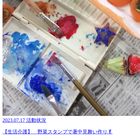
2023.07.17
活動状況
【生活介護】 野菜スタンプで暑中見舞い作り🥬