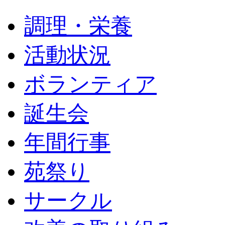
調理・栄養
活動状況
ボランティア
誕生会
年間行事
苑祭り
サークル