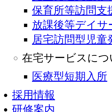
保育所等訪問支
放課後等デイサ
居宅訪問型児童
在宅サービスにつ
医療型短期入所
採用情報
研修案内