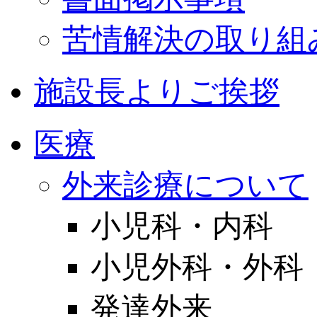
苦情解決の取り組
施設長よりご挨拶
医療
外来診療について
小児科・内科
小児外科・外科
発達外来