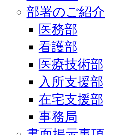
部署のご紹介
医務部
看護部
医療技術部
入所支援部
在宅支援部
事務局
書面掲示事項