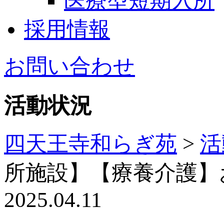
医療型短期入所
採用情報
お問い合わせ
活動状況
四天王寺和らぎ苑
>
活
所施設】【療養介護】
2025.04.11