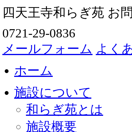
四天王寺和らぎ苑 お
0721-29-0836
メールフォーム
よく
ホーム
施設について
和らぎ苑とは
施設概要