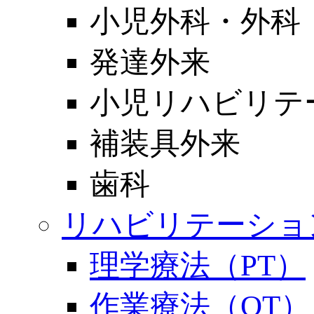
小児外科・外科
発達外来
小児リハビリテ
補装具外来
歯科
リハビリテーショ
理学療法（PT）
作業療法（OT）