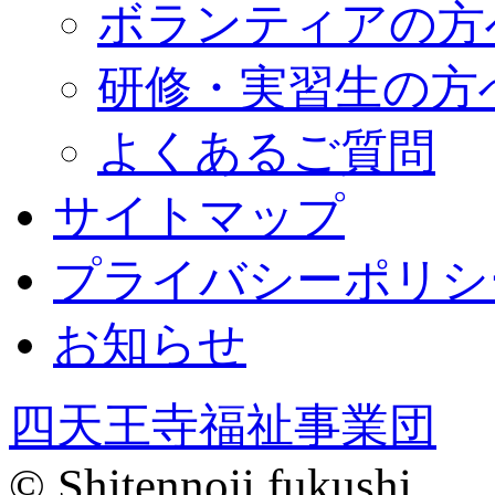
ボランティアの方
研修・実習生の方
よくあるご質問
サイトマップ
プライバシーポリシ
お知らせ
四天王寺福祉事業団
© Shitennoji fukushi