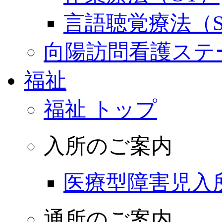
言語聴覚療法（S
向陽訪問看護ステ
福祉
福祉 トップ
入所のご案内
医療型障害児入
通所のご案内