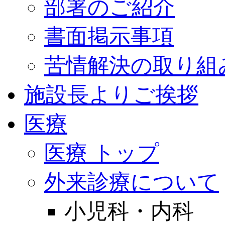
部署のご紹介
書面掲示事項
苦情解決の取り組
施設長よりご挨拶
医療
医療 トップ
外来診療について
小児科・内科