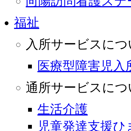
向陽訪問看護ステ
福祉
入所サービスにつ
医療型障害児入
通所サービスにつ
生活介護
児童発達支援ひ