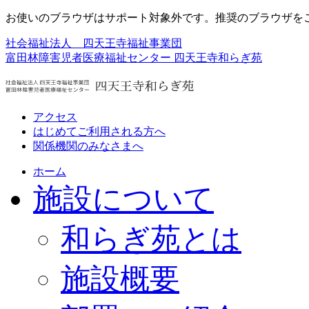
お使いのブラウザはサポート対象外です。推奨のブラウザを
社会福祉法人 四天王寺福祉事業団
富田林障害児者医療福祉センター
四天王寺和らぎ苑
アクセス
はじめてご利用される方へ
関係機関のみなさまへ
ホーム
施設について
和らぎ苑とは
施設概要