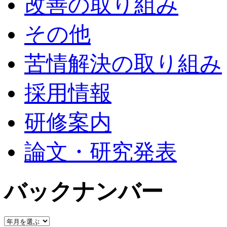
改善の取り組み
その他
苦情解決の取り組み
採用情報
研修案内
論文・研究発表
バックナンバー