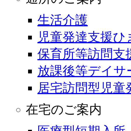
生活介護
児童発達支援ひ
保育所等訪問支
放課後等デイサ
居宅訪問型児童
在宅のご案内