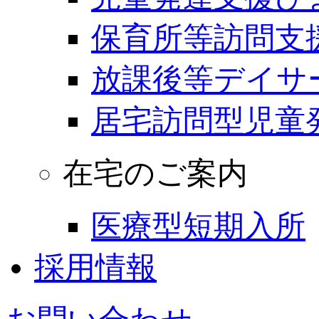
保育所等訪問支
放課後等デイサ
居宅訪問型児童
在宅のご案内
医療型短期入所
採用情報