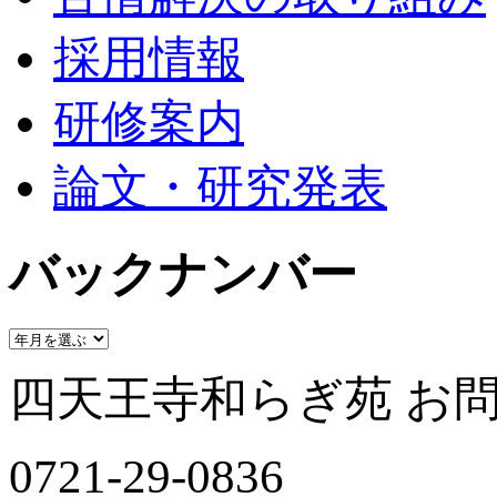
採用情報
研修案内
論文・研究発表
バックナンバー
四天王寺和らぎ苑 お
0721-29-0836