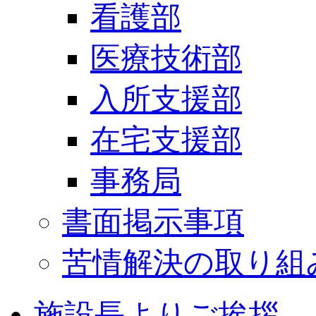
看護部
医療技術部
入所支援部
在宅支援部
事務局
書面掲示事項
苦情解決の取り組
施設長よりご挨拶