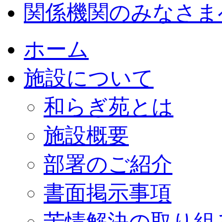
関係機関のみなさま
ホーム
施設について
和らぎ苑とは
施設概要
部署のご紹介
書面掲示事項
苦情解決の取り組