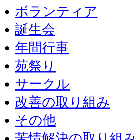
ボランティア
誕生会
年間行事
苑祭り
サークル
改善の取り組み
その他
苦情解決の取り組み