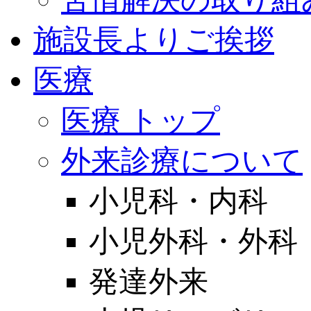
施設長よりご挨拶
医療
医療 トップ
外来診療について
小児科・内科
小児外科・外科
発達外来