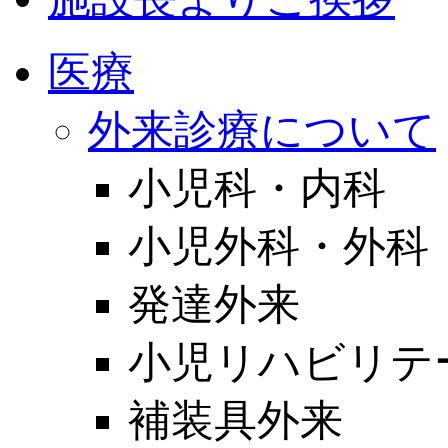
医療
外来診療について
小児科・内科
小児外科・外科
発達外来
小児リハビリテ
補装具外来