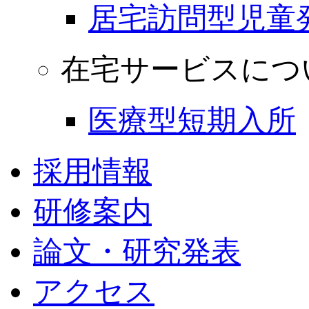
居宅訪問型児童
在宅サービスにつ
医療型短期入所
採用情報
研修案内
論文・研究発表
アクセス