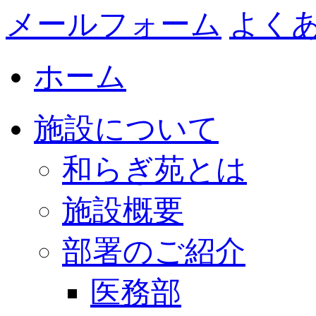
メールフォーム
よく
ホーム
施設について
和らぎ苑とは
施設概要
部署のご紹介
医務部