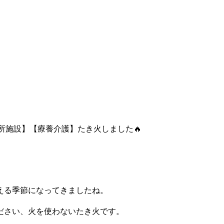
所施設】【療養介護】たき火しました🔥
える季節になってきましたね。
ださい、火を使わないたき火です。