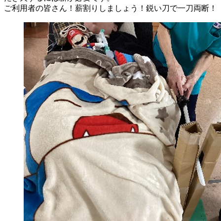
ご利用者の皆さん！薪割りしましょう！鋭い刀で一刀両断！