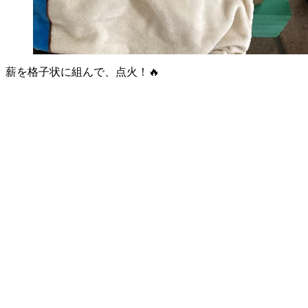
薪を格子状に組んで、点火！🔥