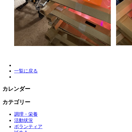
一覧に戻る
カレンダー
カテゴリー
調理・栄養
活動状況
ボランティア