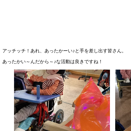
アッチッチ！あれ、あったかーい♪と手を差し出す皆さん。
あったかい～んだから～♪な活動は良きですね！