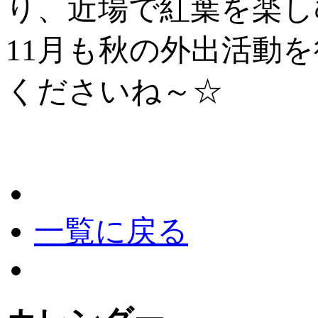
り、近場で紅葉を楽し
11月も秋の外出活動
くださいね～☆
一覧に戻る