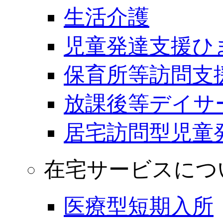
生活介護
児童発達支援ひ
保育所等訪問支
放課後等デイサ
居宅訪問型児童
在宅サービスにつ
医療型短期入所