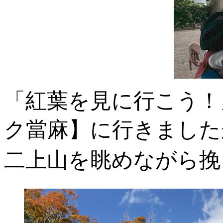
「紅葉を見に行こう！
ク當麻】に行きました
二上山を眺めながら挽