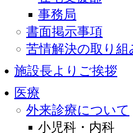
事務局
書面掲示事項
苦情解決の取り組
施設長よりご挨拶
医療
外来診療について
小児科・内科