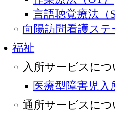
言語聴覚療法（S
向陽訪問看護ステ
福祉
入所サービスにつ
医療型障害児入
通所サービスにつ