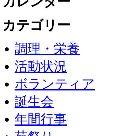
カレンダー
カテゴリー
調理・栄養
活動状況
ボランティア
誕生会
年間行事