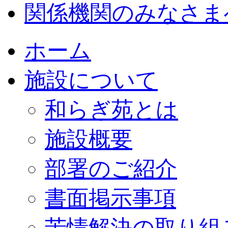
関係機関のみなさま
ホーム
施設について
和らぎ苑とは
施設概要
部署のご紹介
書面掲示事項
苦情解決の取り組