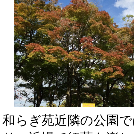
和らぎ苑近隣の公園で