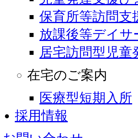
保育所等訪問支
放課後等デイサ
居宅訪問型児童
在宅のご案内
医療型短期入所
採用情報