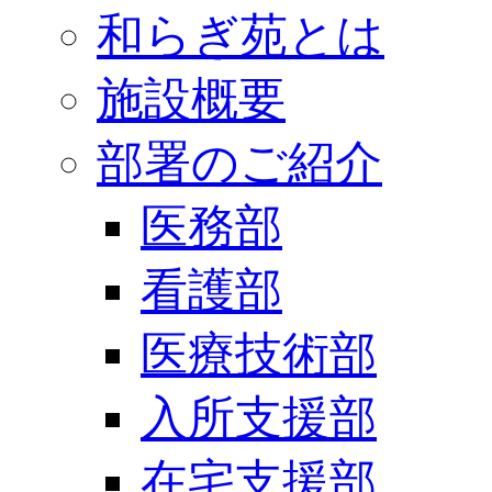
和らぎ苑とは
施設概要
部署のご紹介
医務部
看護部
医療技術部
入所支援部
在宅支援部