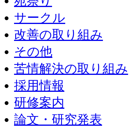
苑祭り
サークル
改善の取り組み
その他
苦情解決の取り組み
採用情報
研修案内
論文・研究発表