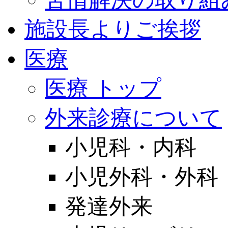
施設長よりご挨拶
医療
医療 トップ
外来診療について
小児科・内科
小児外科・外科
発達外来