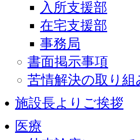
入所支援部
在宅支援部
事務局
書面掲示事項
苦情解決の取り組
施設長よりご挨拶
医療