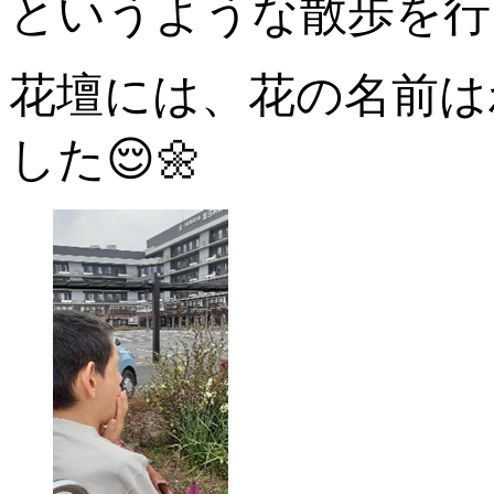
というような散歩を行
花壇には、花の名前は
した😌🌼