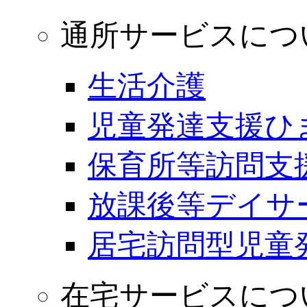
通所サービスにつ
生活介護
児童発達支援ひ
保育所等訪問支
放課後等デイサ
居宅訪問型児童
在宅サービスにつ