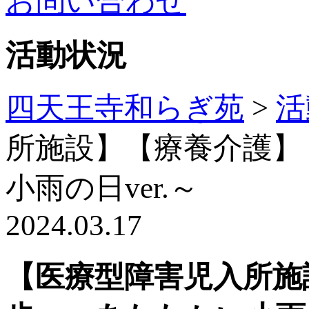
お問い合わせ
活動状況
四天王寺和らぎ苑
>
活
所施設】【療養介護】
小雨の日ver.～
2024.03.17
【医療型障害児入所施