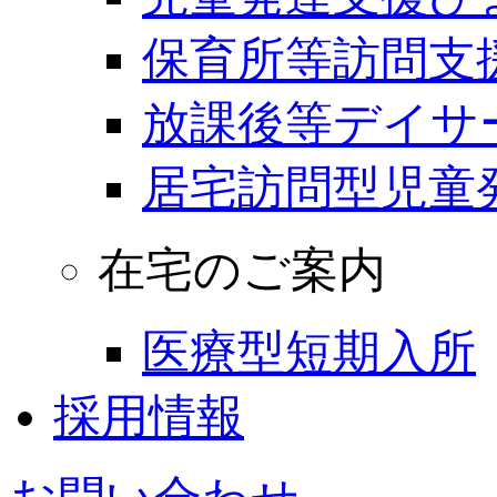
保育所等訪問支
放課後等デイサ
居宅訪問型児童
在宅のご案内
医療型短期入所
採用情報