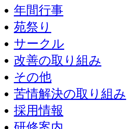
年間行事
苑祭り
サークル
改善の取り組み
その他
苦情解決の取り組み
採用情報
研修案内