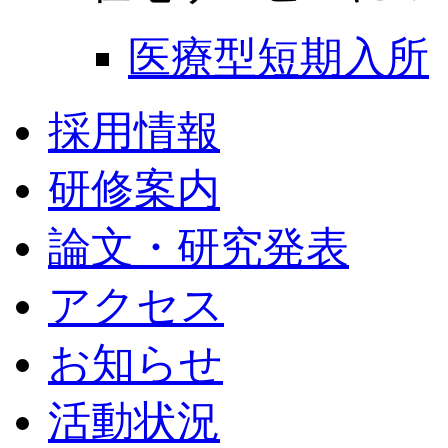
医療型短期入所
採用情報
研修案内
論文・研究発表
アクセス
お知らせ
活動状況