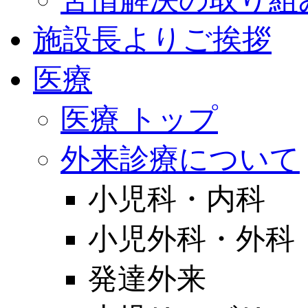
施設長よりご挨拶
医療
医療 トップ
外来診療について
小児科・内科
小児外科・外科
発達外来