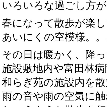
いろいろな過ごし方が
春になって散歩が楽し
あいにくの空模様。。
その日は暖かく、降っ
施設敷地内や富田林病
和らぎ苑の施設内を散
雨の音や雨の空気に触