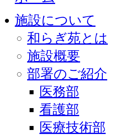
施設について
和らぎ苑とは
施設概要
部署のご紹介
医務部
看護部
医療技術部