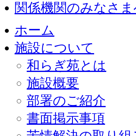
関係機関のみなさま
ホーム
施設について
和らぎ苑とは
施設概要
部署のご紹介
書面掲示事項
苦情解決の取り組