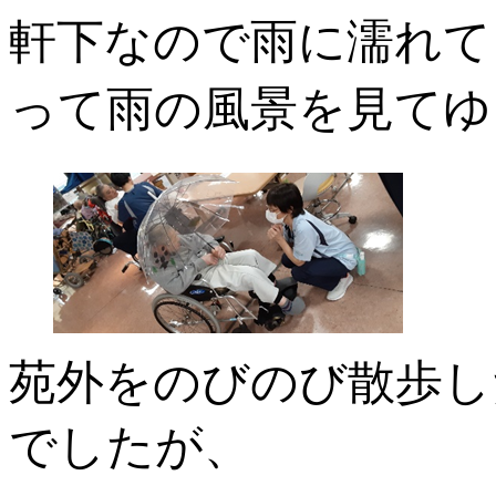
軒下なので雨に濡れて
って雨の風景を見てゆ
苑外をのびのび散歩し
でしたが、