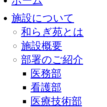
ホーム
施設について
和らぎ苑とは
施設概要
部署のご紹介
医務部
看護部
医療技術部