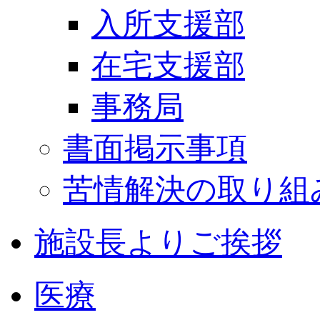
入所支援部
在宅支援部
事務局
書面掲示事項
苦情解決の取り組
施設長よりご挨拶
医療