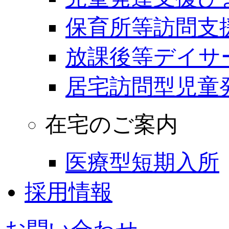
保育所等訪問支
放課後等デイサ
居宅訪問型児童
在宅のご案内
医療型短期入所
採用情報