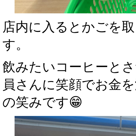
店内に入るとかごを取
す。
飲みたいコーヒーとさ
員さんに笑顔でお金を
の笑みです😁