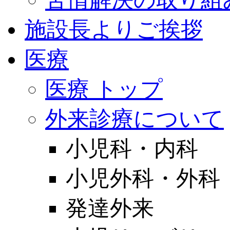
施設長よりご挨拶
医療
医療 トップ
外来診療について
小児科・内科
小児外科・外科
発達外来