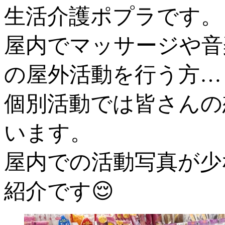
生活介護ポプラです。
屋内でマッサージや音
の屋外活動を行う方…
個別活動では皆さんの
います。
屋内での活動写真が少
紹介です😌