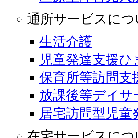
通所サービスにつ
生活介護
児童発達支援ひ
保育所等訪問支
放課後等デイサ
居宅訪問型児童
在宅サービスにつ