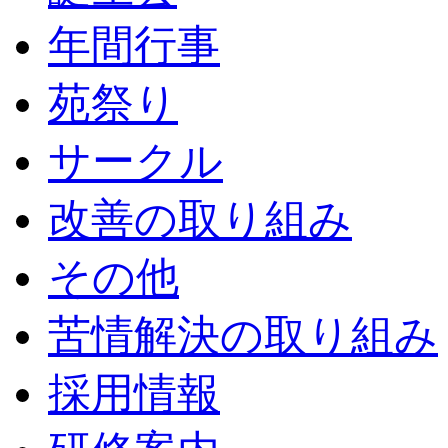
年間行事
苑祭り
サークル
改善の取り組み
その他
苦情解決の取り組み
採用情報