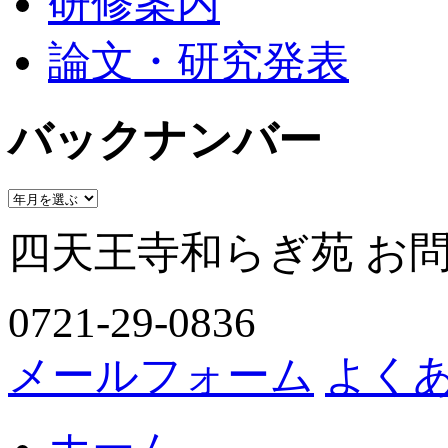
研修案内
論文・研究発表
バックナンバー
四天王寺和らぎ苑 お
0721-29-0836
メールフォーム
よく