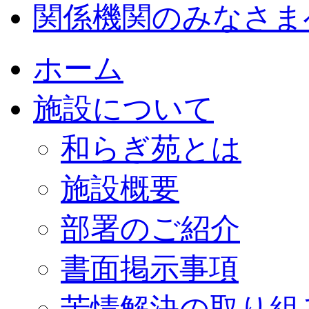
関係機関のみなさま
ホーム
施設について
和らぎ苑とは
施設概要
部署のご紹介
書面掲示事項
苦情解決の取り組