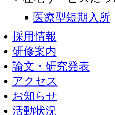
医療型短期入所
採用情報
研修案内
論文・研究発表
アクセス
お知らせ
活動状況