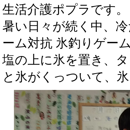
生活介護ポプラです。
暑い日々が続く中、冷
ーム対抗 氷釣りゲーム
塩の上に氷を置き、タ
と氷がくっついて、氷