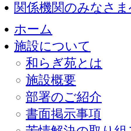
関係機関のみなさま
ホーム
施設について
和らぎ苑とは
施設概要
部署のご紹介
書面掲示事項
苦情解決の取り組