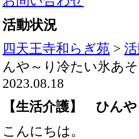
お問い合わせ
活動状況
四天王寺和らぎ苑
>
活
んや～り冷たい氷あそ
2023.08.18
【生活介護】 ひんや
こんにちは。