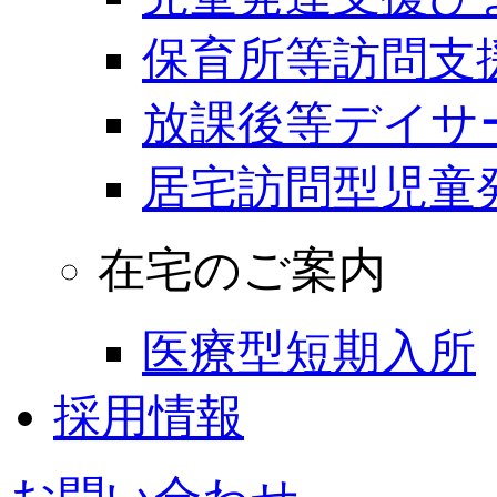
保育所等訪問支
放課後等デイサ
居宅訪問型児童
在宅のご案内
医療型短期入所
採用情報