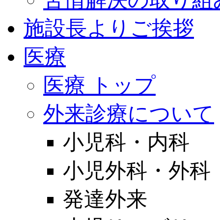
施設長よりご挨拶
医療
医療 トップ
外来診療について
小児科・内科
小児外科・外科
発達外来