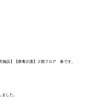
所施設】【療養介護】２階フロア 春です。
。
しました。