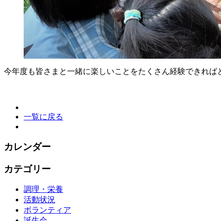
今年度も皆さまと一緒に楽しいことをたくさん経験できれば
一覧に戻る
カレンダー
カテゴリー
調理・栄養
活動状況
ボランティア
誕生会