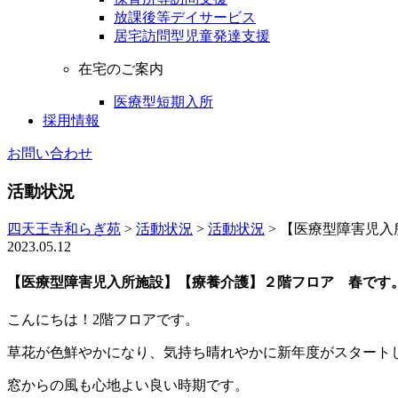
放課後等デイサービス
居宅訪問型児童発達支援
在宅のご案内
医療型短期入所
採用情報
お問い合わせ
活動状況
四天王寺和らぎ苑
>
活動状況
>
活動状況
>
【医療型障害児入
2023.05.12
【医療型障害児入所施設】【療養介護】２階フロア 春です
こんにちは！2階フロアです。
草花が色鮮やかになり、気持ち晴れやかに新年度がスタート
窓からの風も心地よい良い時期です。