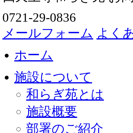
0721-29-0836
メールフォーム
よく
ホーム
施設について
和らぎ苑とは
施設概要
部署のご紹介