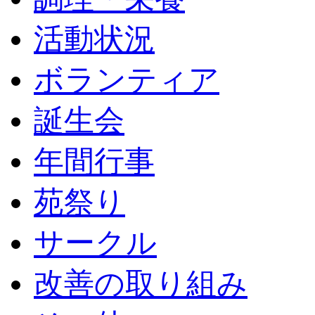
活動状況
ボランティア
誕生会
年間行事
苑祭り
サークル
改善の取り組み