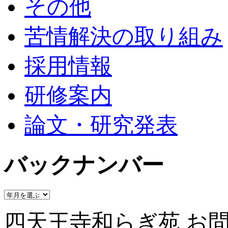
その他
苦情解決の取り組み
採用情報
研修案内
論文・研究発表
バックナンバー
四天王寺和らぎ苑 お