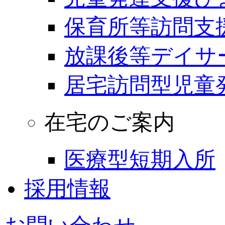
保育所等訪問支
放課後等デイサ
居宅訪問型児童
在宅のご案内
医療型短期入所
採用情報