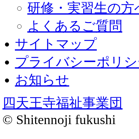
研修・実習生の方
よくあるご質問
サイトマップ
プライバシーポリシ
お知らせ
四天王寺福祉事業団
© Shitennoji fukushi