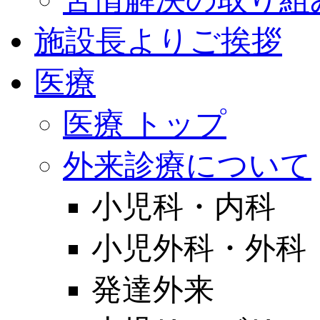
施設長よりご挨拶
医療
医療 トップ
外来診療について
小児科・内科
小児外科・外科
発達外来