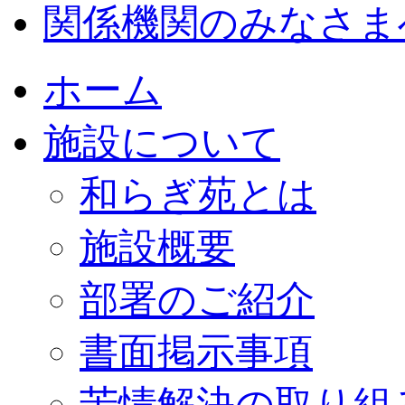
関係機関のみなさま
ホーム
施設について
和らぎ苑とは
施設概要
部署のご紹介
書面掲示事項
苦情解決の取り組