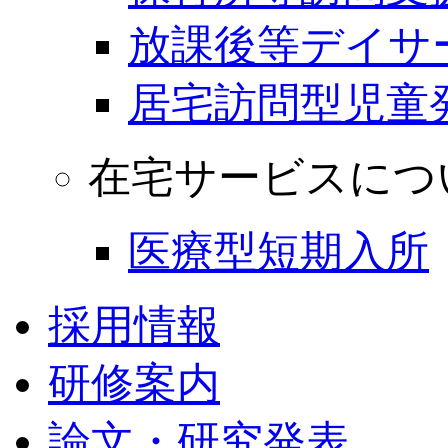
放課後等デイサ
居宅訪問型児童
在宅サービスにつ
医療型短期入所
採用情報
研修案内
論文・研究発表