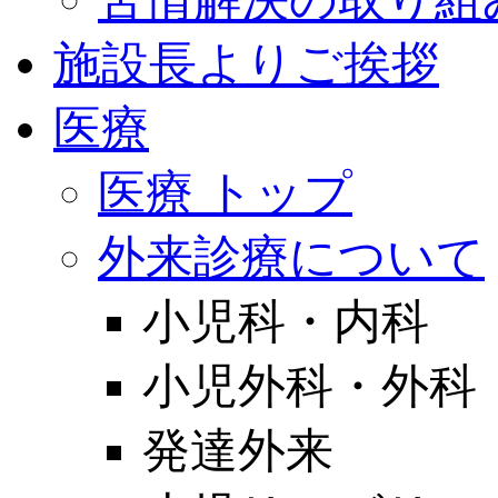
施設長よりご挨拶
医療
医療 トップ
外来診療について
小児科・内科
小児外科・外科
発達外来