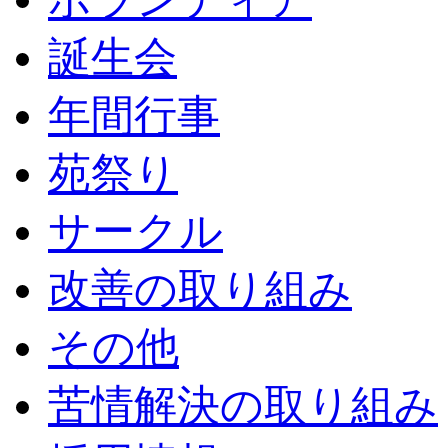
誕生会
年間行事
苑祭り
サークル
改善の取り組み
その他
苦情解決の取り組み