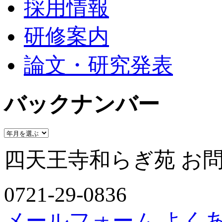
採用情報
研修案内
論文・研究発表
バックナンバー
四天王寺和らぎ苑 お
0721-29-0836
メールフォーム
よく