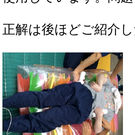
正解は後ほどご紹介し