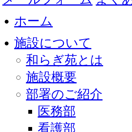
ホーム
施設について
和らぎ苑とは
施設概要
部署のご紹介
医務部
看護部