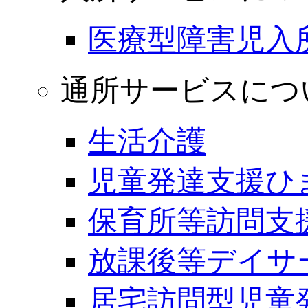
医療型障害児入
通所サービスにつ
生活介護
児童発達支援ひ
保育所等訪問支
放課後等デイサ
居宅訪問型児童