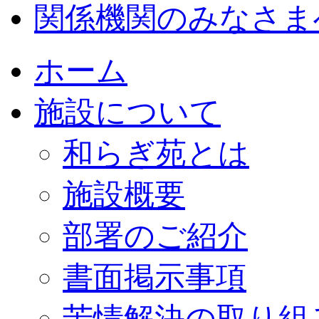
関係機関のみなさま
ホーム
施設について
和らぎ苑とは
施設概要
部署のご紹介
書面掲示事項
苦情解決の取り組