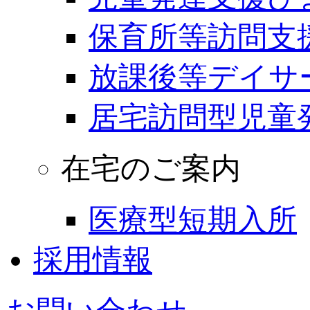
保育所等訪問支
放課後等デイサ
居宅訪問型児童
在宅のご案内
医療型短期入所
採用情報