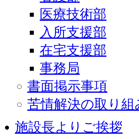
医療技術部
入所支援部
在宅支援部
事務局
書面掲示事項
苦情解決の取り組
施設長よりご挨拶