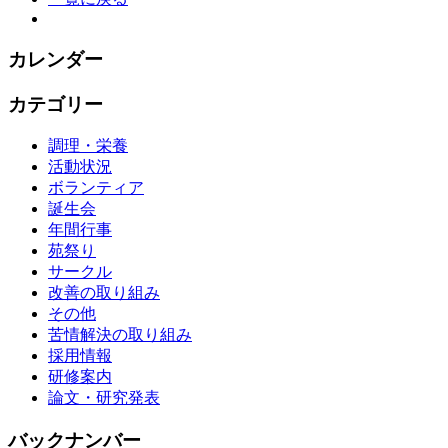
カレンダー
カテゴリー
調理・栄養
活動状況
ボランティア
誕生会
年間行事
苑祭り
サークル
改善の取り組み
その他
苦情解決の取り組み
採用情報
研修案内
論文・研究発表
バックナンバー