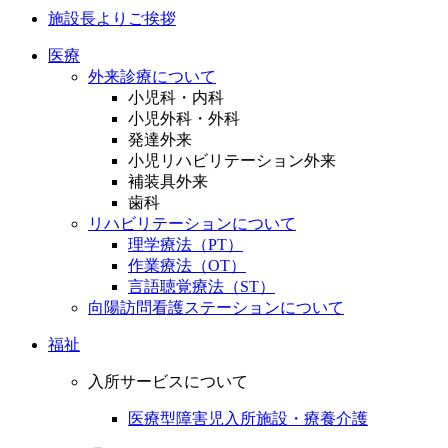
施設長よりご挨拶
医療
外来診療について
小児科・内科
小児外科・外科
発達外来
小児リハビリテーション外来
補装具外来
歯科
リハビリテーションについて
理学療法（PT）
作業療法（OT）
言語聴覚療法（ST）
向陽訪問看護ステーションについて
福祉
入所サービスについて
医療型障害児入所施設・療養介護