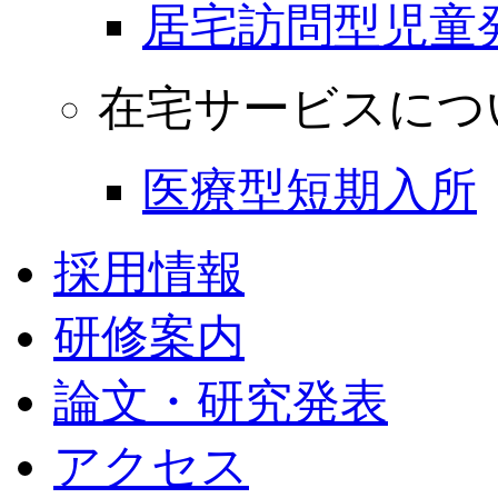
居宅訪問型児童
在宅サービスにつ
医療型短期入所
採用情報
研修案内
論文・研究発表
アクセス