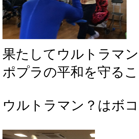
果たしてウルトラマン
ポプラの
平和を守るこ
ウルトラマン？はボコ