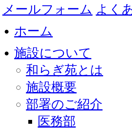
メールフォーム
よく
ホーム
施設について
和らぎ苑とは
施設概要
部署のご紹介
医務部