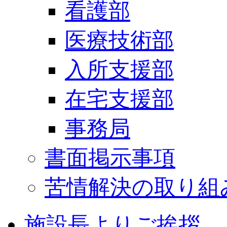
看護部
医療技術部
入所支援部
在宅支援部
事務局
書面掲示事項
苦情解決の取り組
施設長よりご挨拶