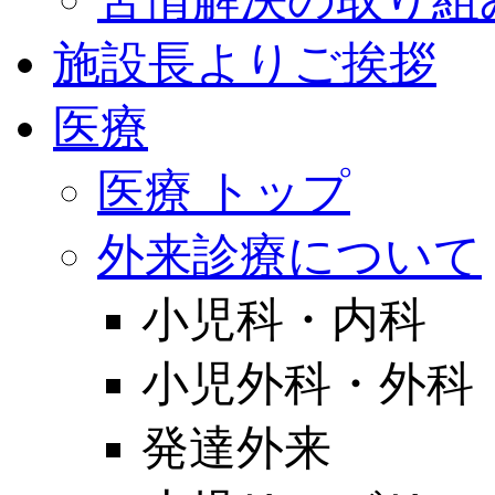
施設長よりご挨拶
医療
医療 トップ
外来診療について
小児科・内科
小児外科・外科
発達外来