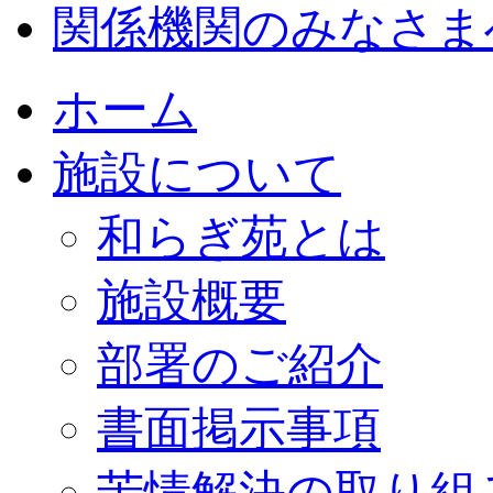
関係機関のみなさま
ホーム
施設について
和らぎ苑とは
施設概要
部署のご紹介
書面掲示事項
苦情解決の取り組