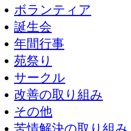
ボランティア
誕生会
年間行事
苑祭り
サークル
改善の取り組み
その他
苦情解決の取り組み