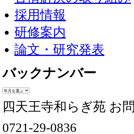
採用情報
研修案内
論文・研究発表
バックナンバー
四天王寺和らぎ苑 お
0721-29-0836