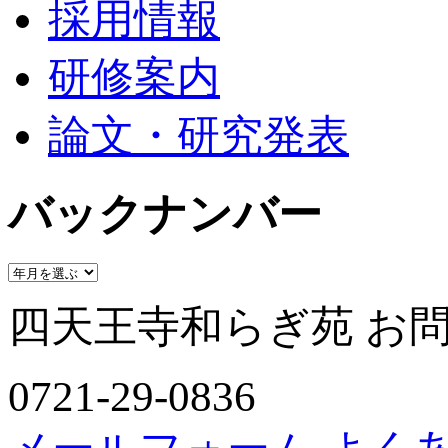
採用情報
研修案内
論文・研究発表
バックナンバー
四天王寺和らぎ苑 お
0721-29-0836