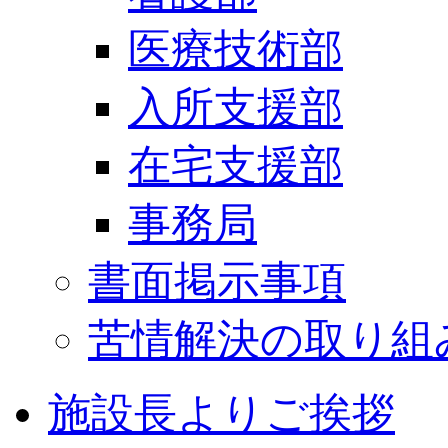
医療技術部
入所支援部
在宅支援部
事務局
書面掲示事項
苦情解決の取り組
施設長よりご挨拶