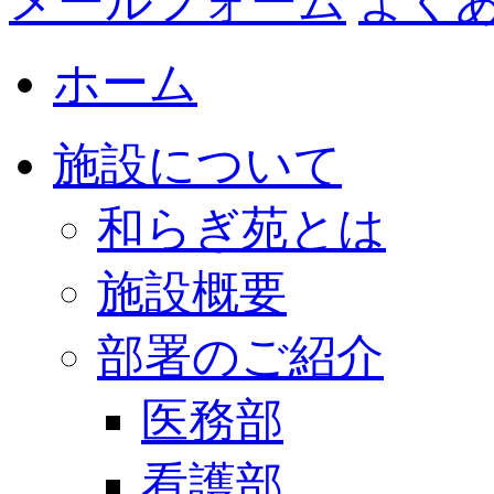
メールフォーム
よく
ホーム
施設について
和らぎ苑とは
施設概要
部署のご紹介
医務部
看護部