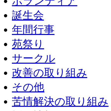
ボランティア
誕生会
年間行事
苑祭り
サークル
改善の取り組み
その他
苦情解決の取り組み