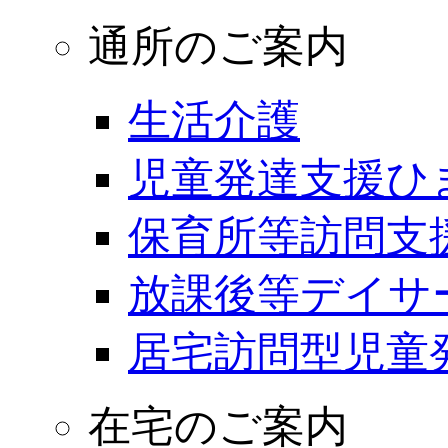
通所のご案内
生活介護
児童発達支援ひ
保育所等訪問支
放課後等デイサ
居宅訪問型児童
在宅のご案内