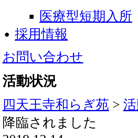
医療型短期入所
採用情報
お問い合わせ
活動状況
四天王寺和らぎ苑
>
活
降臨されました