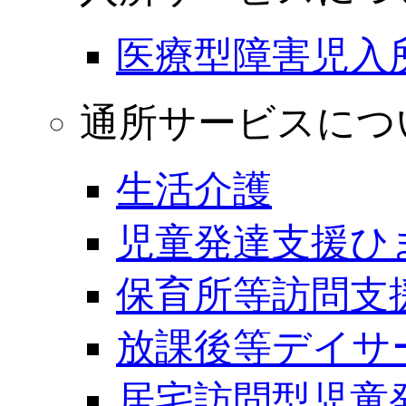
医療型障害児入
通所サービスにつ
生活介護
児童発達支援ひ
保育所等訪問支
放課後等デイサ
居宅訪問型児童