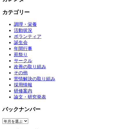
カテゴリー
調理・栄養
活動状況
ボランティア
誕生会
年間行事
苑祭り
サークル
改善の取り組み
その他
苦情解決の取り組み
採用情報
研修案内
論文・研究発表
バックナンバー