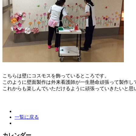
こちらは壁にコスモスを飾っているところです。
このように壁面製作は外来看護師が一生懸命頑張って製作し
これからも楽しんでいただけるように頑張っていきたいと思
一覧に戻る
カレンダー