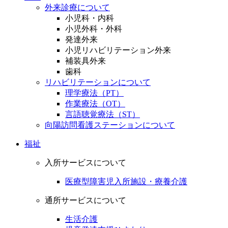
外来診療について
小児科・内科
小児外科・外科
発達外来
小児リハビリテーション外来
補装具外来
歯科
リハビリテーションについて
理学療法（PT）
作業療法（OT）
言語聴覚療法（ST）
向陽訪問看護ステーションについて
福祉
入所サービスについて
医療型障害児入所施設・療養介護
通所サービスについて
生活介護