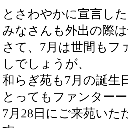
とさわやかに宣言した
みなさんも外出の際は
さて、7月は世間もフ
しでしょうが、
和らぎ苑も7月の誕生
とってもファンターー
7月28日にご来苑い