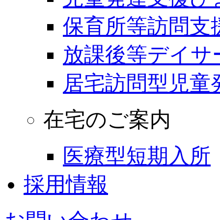
保育所等訪問支
放課後等デイサ
居宅訪問型児童
在宅のご案内
医療型短期入所
採用情報