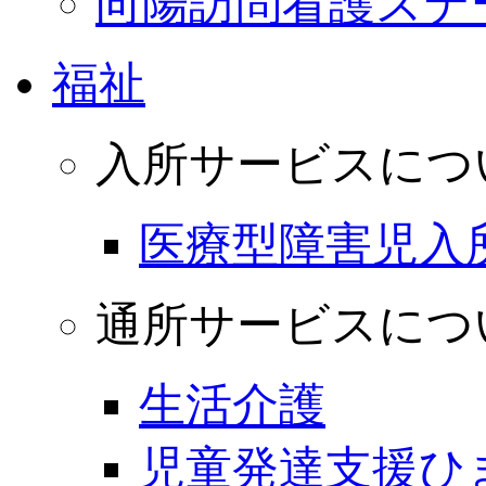
向陽訪問看護ステ
福祉
入所サービスにつ
医療型障害児入
通所サービスにつ
生活介護
児童発達支援ひ