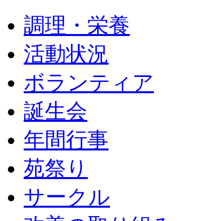
調理・栄養
活動状況
ボランティア
誕生会
年間行事
苑祭り
サークル