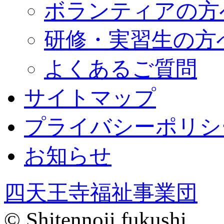
ボランティアの方
研修・実習生の方
よくあるご質問
サイトマップ
プライバシーポリシ
お知らせ
四天王寺福祉事業団
© Shitennoji fukushi