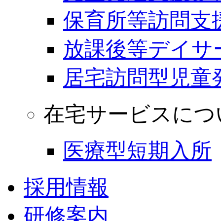
保育所等訪問支
放課後等デイサ
居宅訪問型児童
在宅サービスにつ
医療型短期入所
採用情報
研修案内