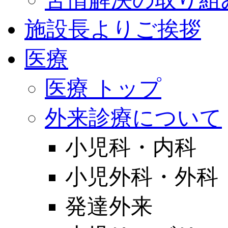
施設長よりご挨拶
医療
医療 トップ
外来診療について
小児科・内科
小児外科・外科
発達外来