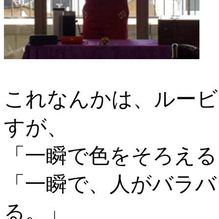
これなんかは、ルービ
すが、
「一瞬で色をそろえる
「一瞬で、人がバラバ
る。」