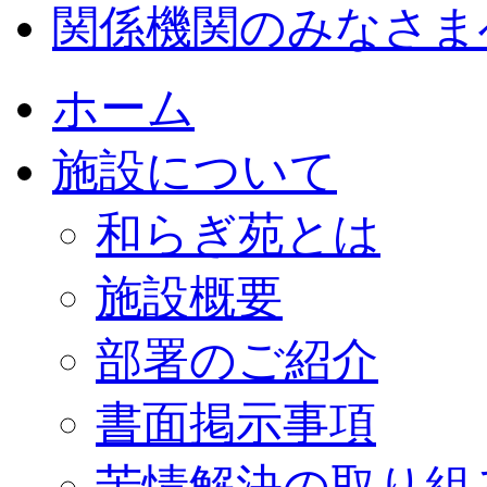
関係機関のみなさま
ホーム
施設について
和らぎ苑とは
施設概要
部署のご紹介
書面掲示事項
苦情解決の取り組