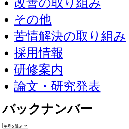
改善の取り組み
その他
苦情解決の取り組み
採用情報
研修案内
論文・研究発表
バックナンバー