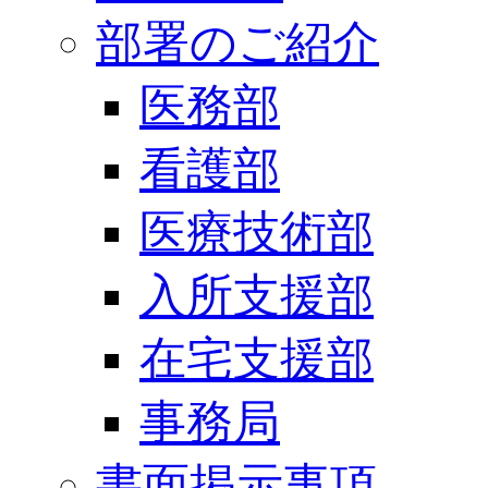
部署のご紹介
医務部
看護部
医療技術部
入所支援部
在宅支援部
事務局
書面掲示事項