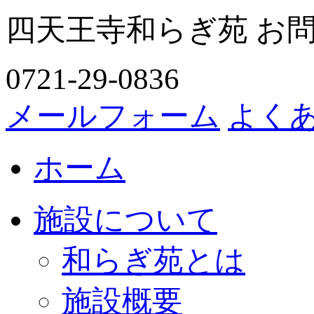
四天王寺和らぎ苑 お
0721-29-0836
メールフォーム
よく
ホーム
施設について
和らぎ苑とは
施設概要