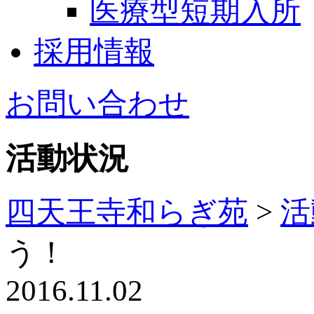
医療型短期入所
採用情報
お問い合わせ
活動状況
四天王寺和らぎ苑
>
活
う！
2016.11.02