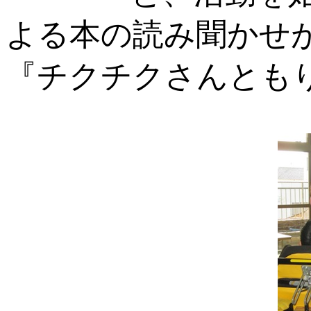
よる本の読み聞かせ
『チクチクさんとも