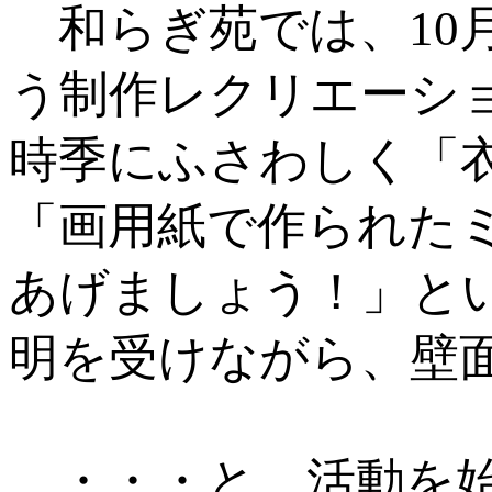
和らぎ苑では、10月
う制作レクリエーシ
時季にふさわしく「
「画用紙で作られた
あげましょう！」と
明を受けながら、壁
・・・と、活動を始