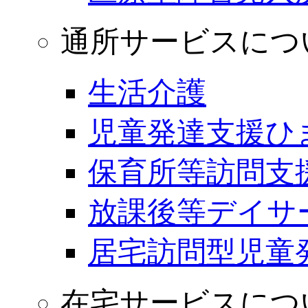
通所サービスにつ
生活介護
児童発達支援ひ
保育所等訪問支
放課後等デイサ
居宅訪問型児童
在宅サービスにつ