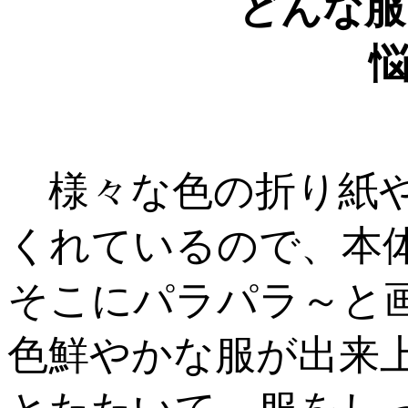
どんな服
様々な色の折り紙や
くれているので、本
そこにパラパラ～と
色鮮やかな服が出来