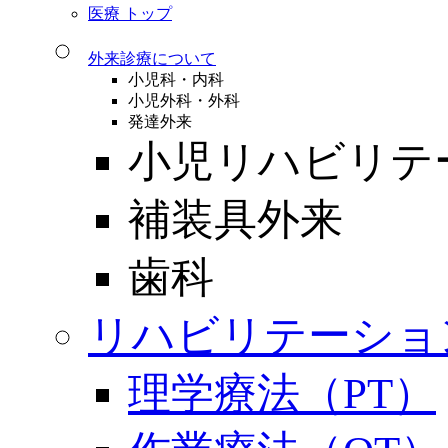
医療 トップ
外来診療について
小児科・内科
小児外科・外科
発達外来
小児リハビリテ
補装具外来
歯科
リハビリテーショ
理学療法（PT）