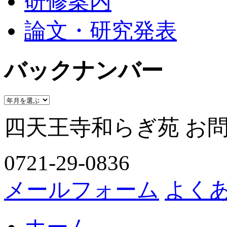
研修案内
論文・研究発表
バックナンバー
四天王寺和らぎ苑 お
0721-29-0836
メールフォーム
よく