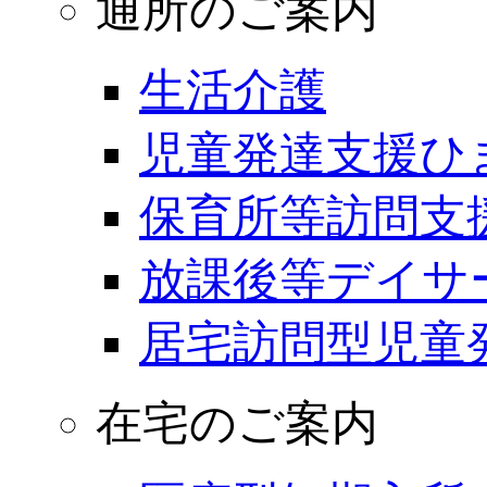
通所のご案内
生活介護
児童発達支援ひ
保育所等訪問支
放課後等デイサ
居宅訪問型児童
在宅のご案内