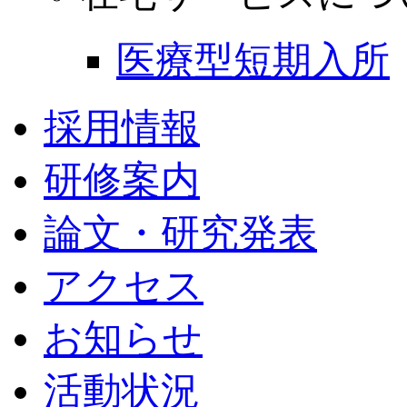
医療型短期入所
採用情報
研修案内
論文・研究発表
アクセス
お知らせ
活動状況