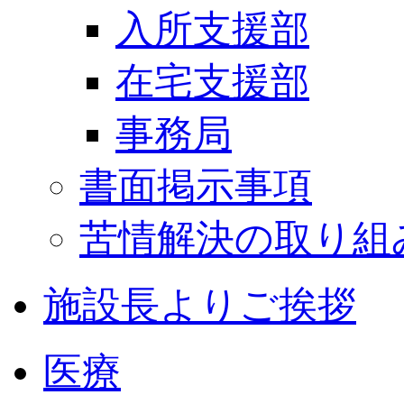
入所支援部
在宅支援部
事務局
書面掲示事項
苦情解決の取り組
施設長よりご挨拶
医療