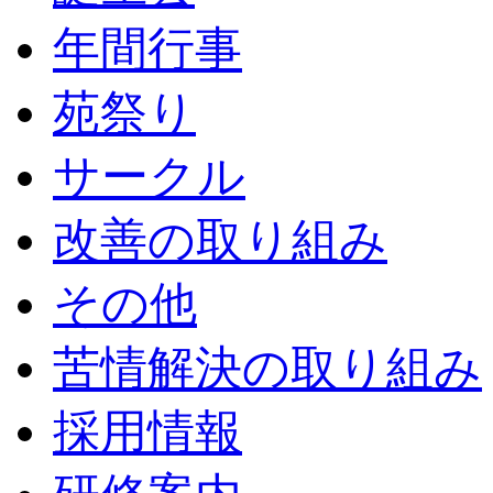
年間行事
苑祭り
サークル
改善の取り組み
その他
苦情解決の取り組み
採用情報