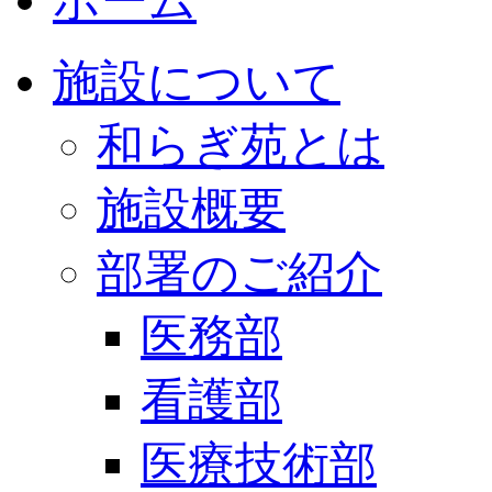
ホーム
施設について
和らぎ苑とは
施設概要
部署のご紹介
医務部
看護部
医療技術部