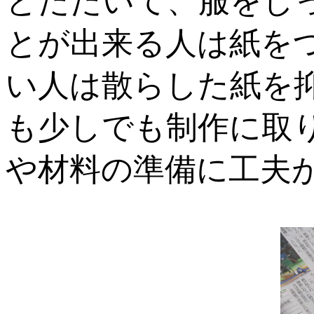
とたたいて、服をし
とが出来る人は紙を
い人は散らした紙を
も少しでも制作に取
や材料の準備に工夫