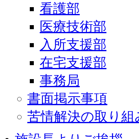
看護部
医療技術部
入所支援部
在宅支援部
事務局
書面掲示事項
苦情解決の取り組