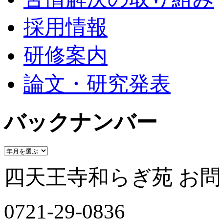
採用情報
研修案内
論文・研究発表
バックナンバー
四天王寺和らぎ苑 お
0721-29-0836