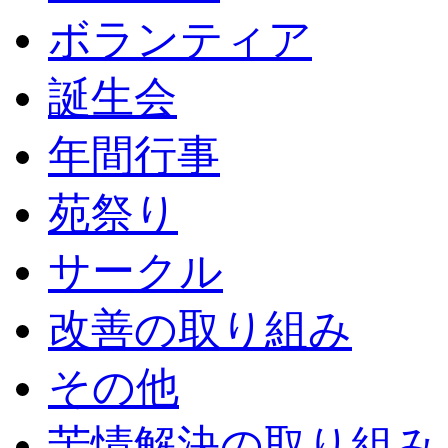
ボランティア
誕生会
年間行事
苑祭り
サークル
改善の取り組み
その他
苦情解決の取り組み