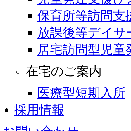
保育所等訪問支
放課後等デイサ
居宅訪問型児童
在宅のご案内
医療型短期入所
採用情報