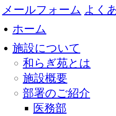
メールフォーム
よく
ホーム
施設について
和らぎ苑とは
施設概要
部署のご紹介
医務部