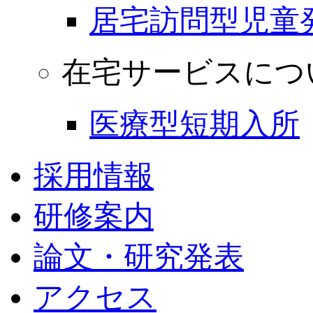
居宅訪問型児童
在宅サービスにつ
医療型短期入所
採用情報
研修案内
論文・研究発表
アクセス