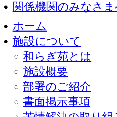
関係機関のみなさま
ホーム
施設について
和らぎ苑とは
施設概要
部署のご紹介
書面掲示事項
苦情解決の取り組