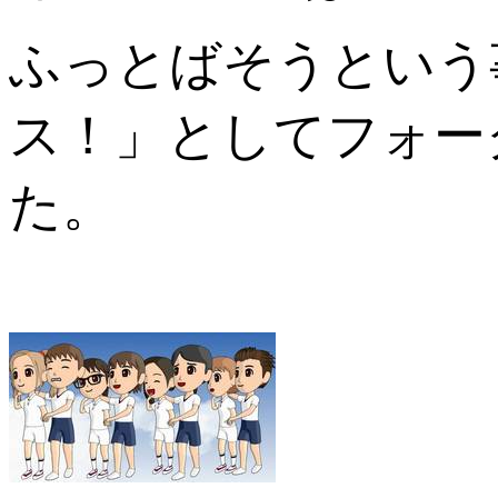
ふっとばそうという
ス！」
としてフォー
た。