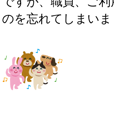
ですが、
職員、ご利
のを忘れてしまいま