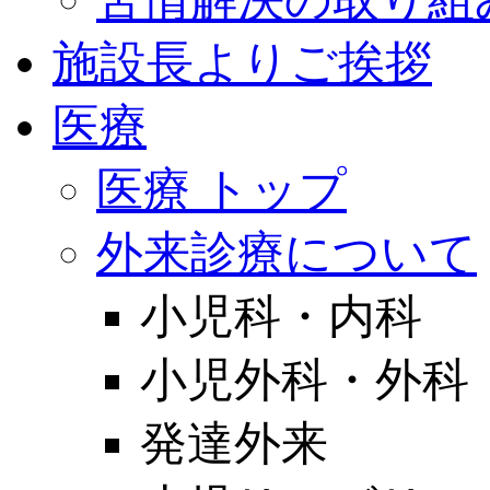
施設長よりご挨拶
医療
医療 トップ
外来診療について
小児科・内科
小児外科・外科
発達外来