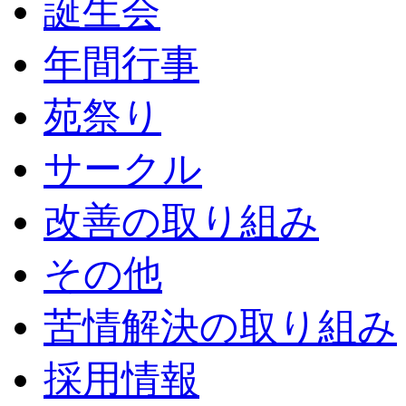
誕生会
年間行事
苑祭り
サークル
改善の取り組み
その他
苦情解決の取り組み
採用情報