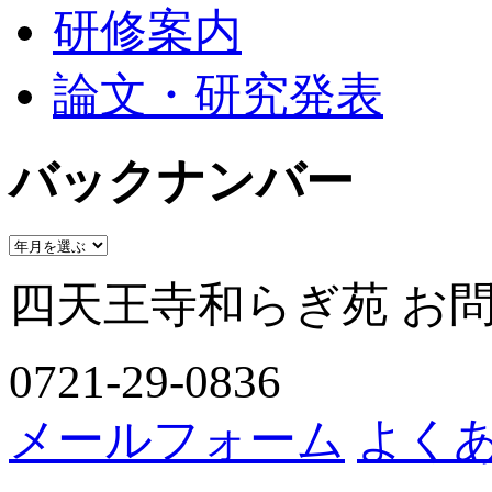
研修案内
論文・研究発表
バックナンバー
四天王寺和らぎ苑 お
0721-29-0836
メールフォーム
よく