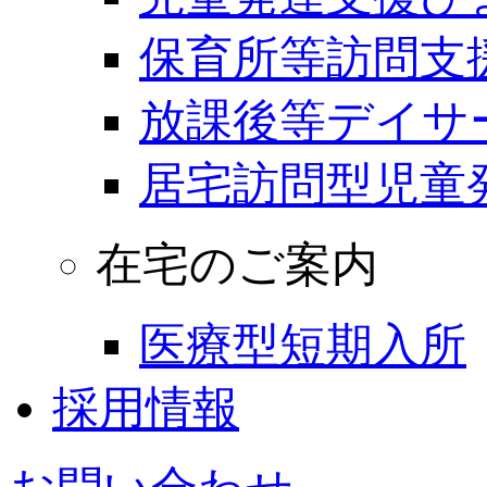
保育所等訪問支
放課後等デイサ
居宅訪問型児童
在宅のご案内
医療型短期入所
採用情報