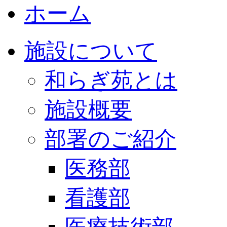
ホーム
施設について
和らぎ苑とは
施設概要
部署のご紹介
医務部
看護部