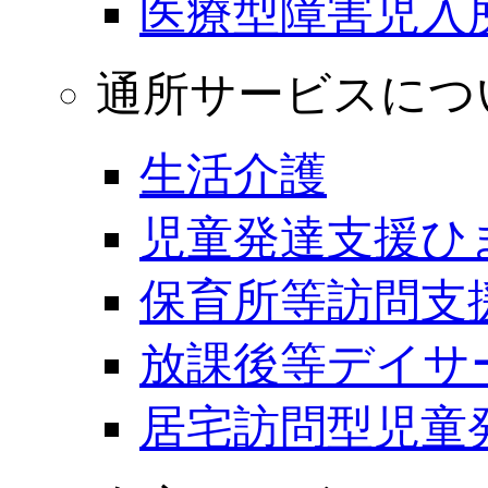
医療型障害児入
通所サービスにつ
生活介護
児童発達支援ひ
保育所等訪問支
放課後等デイサ
居宅訪問型児童