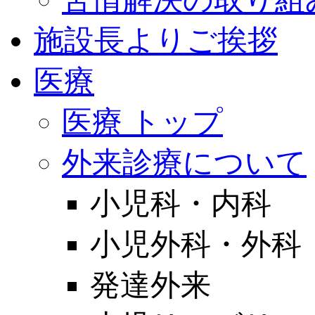
施設長よりご挨拶
医療
医療 トップ
外来診療について
小児科・内科
小児外科・外科
発達外来