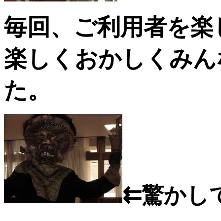
毎回、ご利用者を楽
楽しくおかしくみん
た
。
⇇
驚かして