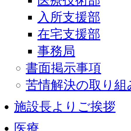
医療技術部
入所支援部
在宅支援部
事務局
書面掲示事項
苦情解決の取り組
施設長よりご挨拶
医療