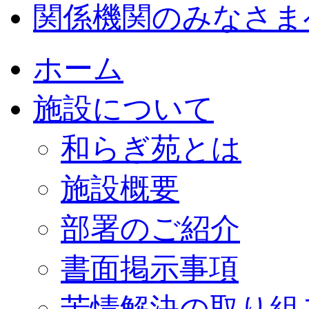
関係機関のみなさま
ホーム
施設について
和らぎ苑とは
施設概要
部署のご紹介
書面掲示事項
苦情解決の取り組