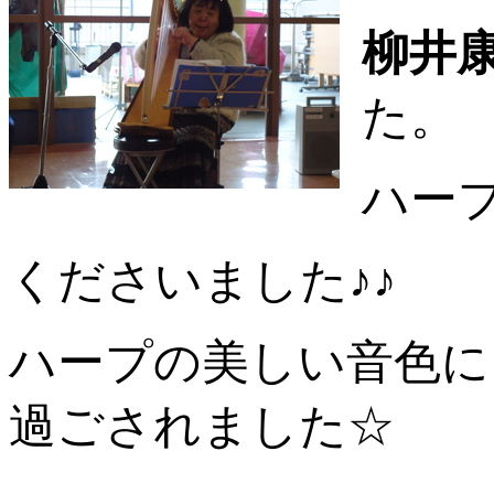
柳井
た。
ハー
くださいました♪♪
ハープの美しい音色に
過ごされました☆