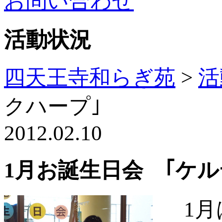
お問い合わせ
活動状況
四天王寺和らぎ苑
>
活
クハープ｣
2012.02.10
1月お誕生日会 ｢ケ
1月