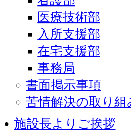
看護部
医療技術部
入所支援部
在宅支援部
事務局
書面掲示事項
苦情解決の取り組
施設長よりご挨拶