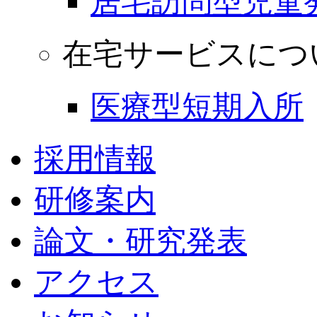
居宅訪問型児童
在宅サービスにつ
医療型短期入所
採用情報
研修案内
論文・研究発表
アクセス