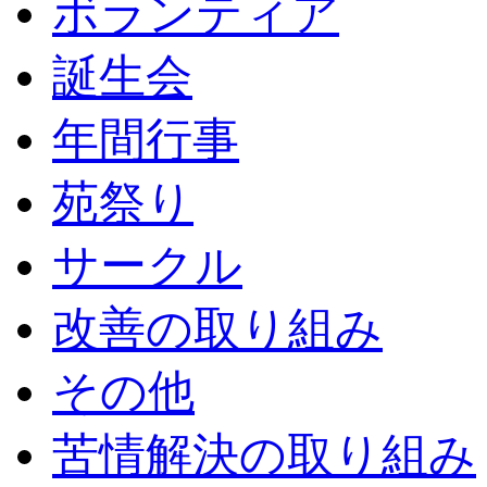
ボランティア
誕生会
年間行事
苑祭り
サークル
改善の取り組み
その他
苦情解決の取り組み