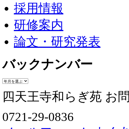
採用情報
研修案内
論文・研究発表
バックナンバー
四天王寺和らぎ苑 お
0721-29-0836