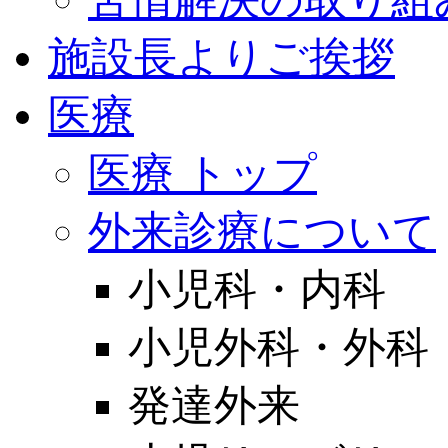
施設長よりご挨拶
医療
医療 トップ
外来診療について
小児科・内科
小児外科・外科
発達外来