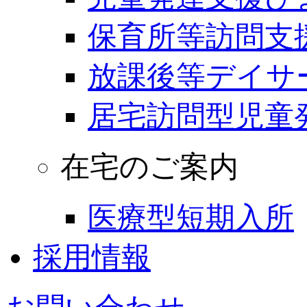
保育所等訪問支
放課後等デイサ
居宅訪問型児童
在宅のご案内
医療型短期入所
採用情報