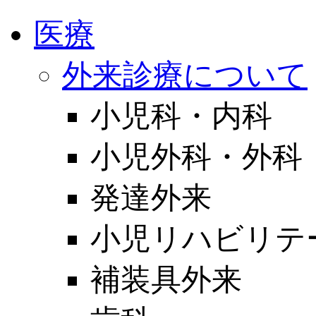
医療
外来診療について
小児科・内科
小児外科・外科
発達外来
小児リハビリテ
補装具外来