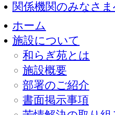
関係機関のみなさま
ホーム
施設について
和らぎ苑とは
施設概要
部署のご紹介
書面掲示事項
苦情解決の取り組