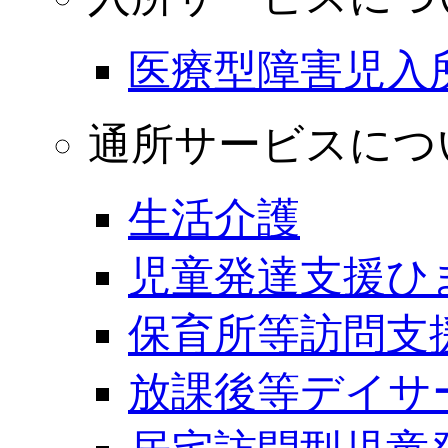
医療型障害児入
通所サービスにつ
生活介護
児童発達支援ひ
保育所等訪問支
放課後等デイサ