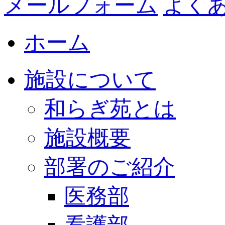
メールフォーム
よく
ホーム
施設について
和らぎ苑とは
施設概要
部署のご紹介
医務部