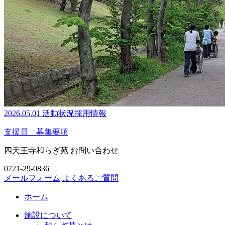
2026.05.01
活動状況
採用情報
支援員 募集要項
四天王寺和らぎ苑 お問い合わせ
0721-29-0836
メールフォーム
よくあるご質問
ホーム
施設について