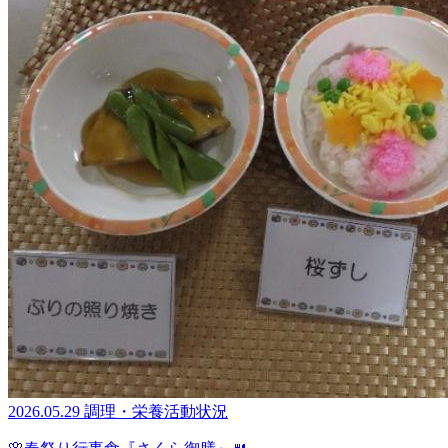
2026.05.29
調理・栄養
活動状況